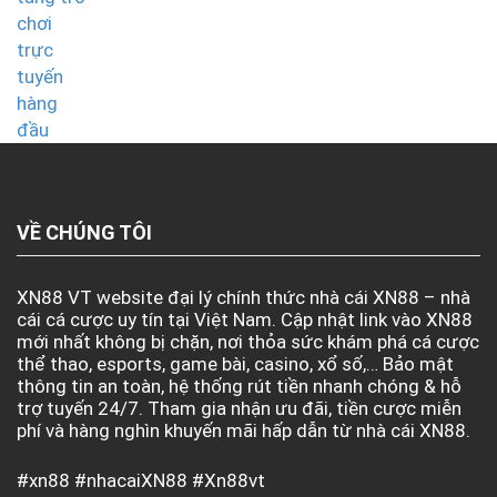
VỀ CHÚNG TÔI
XN88 VT website đại lý chính thức nhà cái XN88 – nhà
cái cá cược uy tín tại Việt Nam. Cập nhật link vào XN88
mới nhất không bị chặn, nơi thỏa sức khám phá cá cược
thể thao, esports, game bài, casino, xổ số,… Bảo mật
thông tin an toàn, hệ thống rút tiền nhanh chóng & hỗ
trợ tuyến 24/7. Tham gia nhận ưu đãi, tiền cược miễn
phí và hàng nghìn khuyến mãi hấp dẫn từ nhà cái XN88.
#xn88 #nhacaiXN88 #Xn88vt