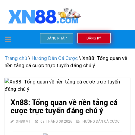
TOGGLE
ĐĂNG NHẬP
ĐĂNG KÝ
NAVIGATION
Trang chủ
\
Hướng Dẫn Cá Cược
\ Xn88: Tổng quan về
nền tảng cá cược trực tuyến đáng chú ý
Xn88: Tổng quan về nền tảng cá
cược trực tuyến đáng chú ý
XN88 VT
09 THÁNG 08 2026
HƯỚNG DẪN CÁ CƯỢC