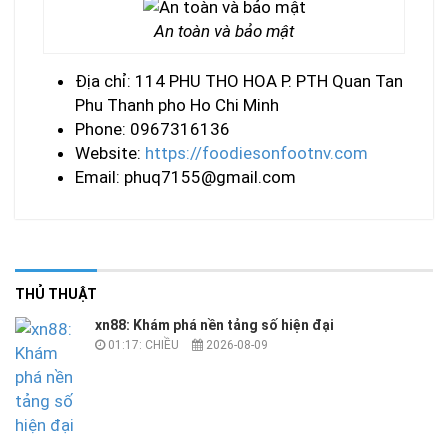
An toàn và bảo mật
Địa chỉ: 114 PHU THO HOA P. PTH Quan Tan
Phu Thanh pho Ho Chi Minh
Phone: 0967316136
Website:
https://foodiesonfootnv.com
Email:
phuq7155@gmail.com
THỦ THUẬT
xn88: Khám phá nền tảng số hiện đại
01:17: CHIỀU
2026-08-09