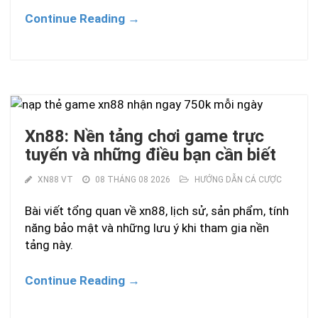
Continue Reading →
Xn88: Nền tảng chơi game trực
tuyến và những điều bạn cần biết
XN88 VT
08 THÁNG 08 2026
HƯỚNG DẪN CÁ CƯỢC
Bài viết tổng quan về xn88, lịch sử, sản phẩm, tính
năng bảo mật và những lưu ý khi tham gia nền
tảng này.
Continue Reading →