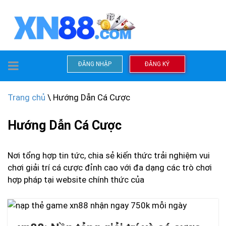
TOGGLE
ĐĂNG NHẬP
ĐĂNG KÝ
NAVIGATION
Trang chủ
\ Hướng Dẫn Cá Cược
Hướng Dẫn Cá Cược
Nơi tổng hợp tin tức, chia sẻ kiến thức trải nghiệm vui
chơi giải trí cá cược đỉnh cao với đa dạng các trò chơi
hợp pháp tại website chính thức của