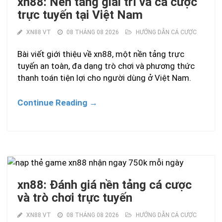
xn88: Nền tảng giải trí và cá cược
trực tuyến tại Việt Nam
XN88 VT
08 THÁNG 08 2026
HƯỚNG DẪN CÁ CƯỢC
Bài viết giới thiệu về xn88, một nền tảng trực
tuyến an toàn, đa dạng trò chơi và phương thức
thanh toán tiện lợi cho người dùng ở Việt Nam.
Continue Reading →
xn88: Đánh giá nền tảng cá cược
và trò chơi trực tuyến
XN88 VT
08 THÁNG 08 2026
HƯỚNG DẪN CÁ CƯỢC