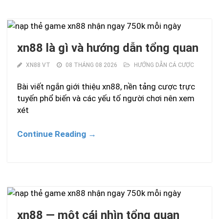
xn88 là gì và hướng dẫn tổng quan
XN88 VT
08 THÁNG 08 2026
HƯỚNG DẪN CÁ CƯỢC
Bài viết ngắn giới thiệu xn88, nền tảng cược trực
tuyến phổ biến và các yếu tố người chơi nên xem
xét
Continue Reading →
xn88 — một cái nhìn tổng quan