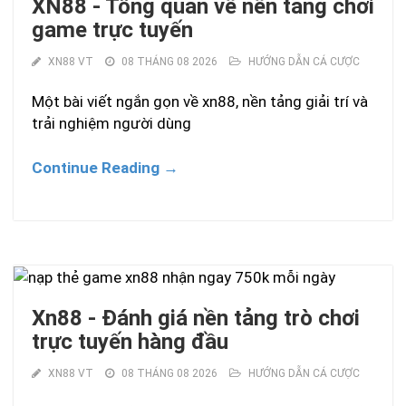
XN88 - Tổng quan về nền tảng chơi
game trực tuyến
XN88 VT
08 THÁNG 08 2026
HƯỚNG DẪN CÁ CƯỢC
Một bài viết ngắn gọn về xn88, nền tảng giải trí và
trải nghiệm người dùng
Continue Reading →
Xn88 - Đánh giá nền tảng trò chơi
trực tuyến hàng đầu
XN88 VT
08 THÁNG 08 2026
HƯỚNG DẪN CÁ CƯỢC