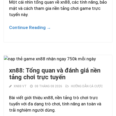
Một cái nhìn tổng quan về xn88, các tính năng, bảo
mật và cách tham gia nền tảng chơi game trực
tuyến này.
Continue Reading →
xn88: Tổng quan và đánh giá nền
tảng chơi trực tuyến
XN88 VT
08 THÁNG 08 2026
HƯỚNG DẪN CÁ CƯỢC
Bài viết giới thiệu xn88, nền tảng trò chơi trực
tuyến với đa dạng trò chơi, tính năng an toàn và
trải nghiệm người dùng.