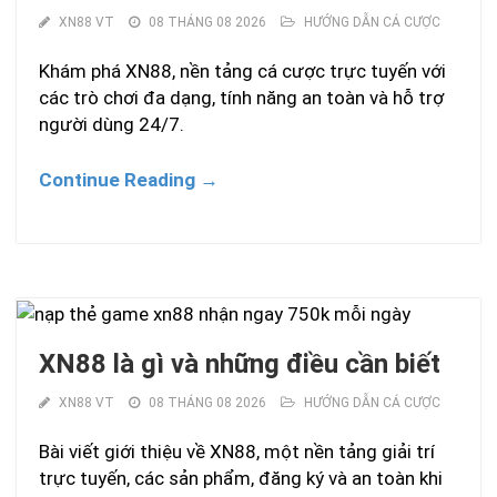
XN88 VT
08 THÁNG 08 2026
HƯỚNG DẪN CÁ CƯỢC
Khám phá XN88, nền tảng cá cược trực tuyến với
các trò chơi đa dạng, tính năng an toàn và hỗ trợ
người dùng 24/7.
Continue Reading →
XN88 là gì và những điều cần biết
XN88 VT
08 THÁNG 08 2026
HƯỚNG DẪN CÁ CƯỢC
Bài viết giới thiệu về XN88, một nền tảng giải trí
trực tuyến, các sản phẩm, đăng ký và an toàn khi