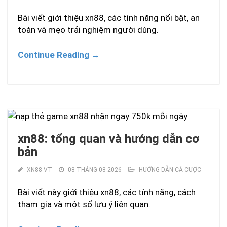
Bài viết giới thiệu xn88, các tính năng nổi bật, an
toàn và mẹo trải nghiệm người dùng.
Continue Reading →
xn88: tổng quan và hướng dẫn cơ
bản
XN88 VT
08 THÁNG 08 2026
HƯỚNG DẪN CÁ CƯỢC
Bài viết này giới thiệu xn88, các tính năng, cách
tham gia và một số lưu ý liên quan.