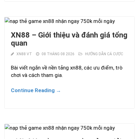
XN88 – Giới thiệu và đánh giá tổng
quan
XN88 VT
08 THÁNG 08 2026
HƯỚNG DẪN CÁ CƯỢC
Bài viết ngắn về nền tảng xn88, các ưu điểm, trò
chơi và cách tham gia.
Continue Reading →