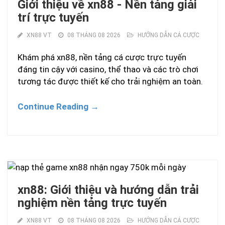
Giới thiệu về xn88 - Nền tảng giải
trí trực tuyến
XN88 VT
08 THÁNG 08 2026
HƯỚNG DẪN CÁ CƯỢC
Khám phá xn88, nền tảng cá cược trực tuyến
đáng tin cậy với casino, thể thao và các trò chơi
tương tác được thiết kế cho trải nghiệm an toàn.
Continue Reading →
xn88: Giới thiệu và hướng dẫn trải
nghiệm nền tảng trực tuyến
XN88 VT
08 THÁNG 08 2026
HƯỚNG DẪN CÁ CƯỢC