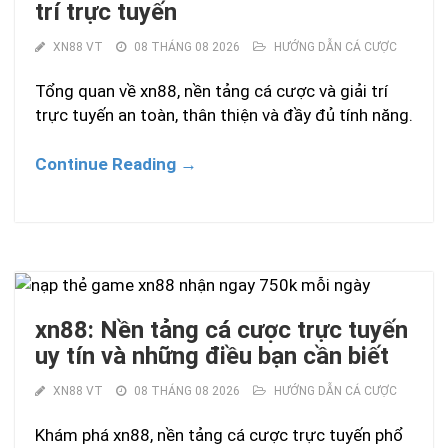
trí trực tuyến
XN88 VT
08 THÁNG 08 2026
HƯỚNG DẪN CÁ CƯỢC
Tổng quan về xn88, nền tảng cá cược và giải trí
trực tuyến an toàn, thân thiện và đầy đủ tính năng.
Continue Reading →
xn88: Nền tảng cá cược trực tuyến
uy tín và những điều bạn cần biết
XN88 VT
08 THÁNG 08 2026
HƯỚNG DẪN CÁ CƯỢC
Khám phá xn88, nền tảng cá cược trực tuyến phổ