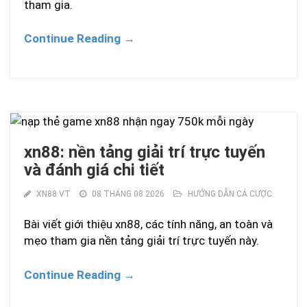
tham gia.
Continue Reading →
xn88: nền tảng giải trí trực tuyến
và đánh giá chi tiết
XN88 VT
08 THÁNG 08 2026
HƯỚNG DẪN CÁ CƯỢC
Bài viết giới thiệu xn88, các tính năng, an toàn và
mẹo tham gia nền tảng giải trí trực tuyến này.
Continue Reading →