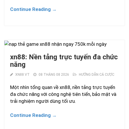
Continue Reading →
xn88: Nền tảng trực tuyến đa chức
năng
XN88 VT
08 THÁNG 08 2026
HƯỚNG DẪN CÁ CƯỢC
Một nhìn tổng quan về xn88, nền tảng trực tuyến
đa chức năng với công nghệ tiên tiến, bảo mật và
trải nghiệm người dùng tối ưu.
Continue Reading →