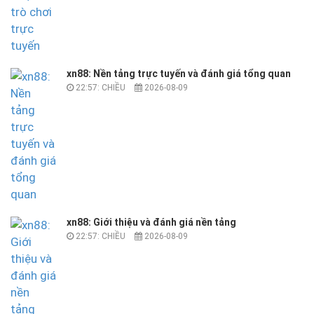
xn88: Nền tảng trực tuyến và đánh giá tổng quan
22:57: CHIỀU
2026-08-09
xn88: Giới thiệu và đánh giá nền tảng
22:57: CHIỀU
2026-08-09