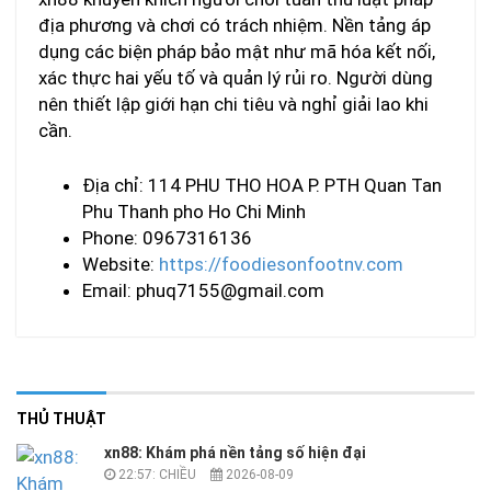
địa phương và chơi có trách nhiệm. Nền tảng áp
dụng các biện pháp bảo mật như mã hóa kết nối,
xác thực hai yếu tố và quản lý rủi ro. Người dùng
nên thiết lập giới hạn chi tiêu và nghỉ giải lao khi
cần.
Địa chỉ: 114 PHU THO HOA P. PTH Quan Tan
Phu Thanh pho Ho Chi Minh
Phone: 0967316136
Website:
https://foodiesonfootnv.com
Email:
phuq7155@gmail.com
THỦ THUẬT
xn88: Khám phá nền tảng số hiện đại
22:57: CHIỀU
2026-08-09