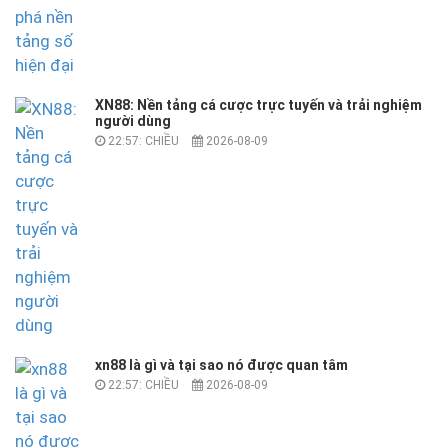
XN88: Nền tảng cá cược trực tuyến và trải nghiệm
người dùng
22:57: CHIỀU
2026-08-09
xn88 là gì và tại sao nó được quan tâm
22:57: CHIỀU
2026-08-09