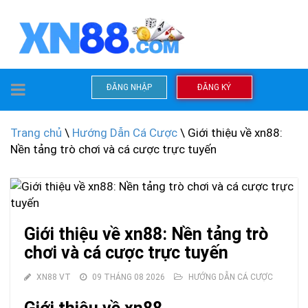
TOGGLE
ĐĂNG NHẬP
ĐĂNG KÝ
NAVIGATION
Trang chủ
\
Hướng Dẫn Cá Cược
\ Giới thiệu về xn88:
Nền tảng trò chơi và cá cược trực tuyến
Giới thiệu về xn88: Nền tảng trò
chơi và cá cược trực tuyến
XN88 VT
09 THÁNG 08 2026
HƯỚNG DẪN CÁ CƯỢC