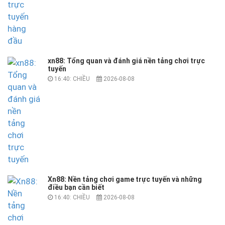
xn88: Tổng quan và đánh giá nền tảng chơi trực
tuyến
16:40: CHIỀU
2026-08-08
Xn88: Nền tảng chơi game trực tuyến và những
điều bạn cần biết
16:40: CHIỀU
2026-08-08