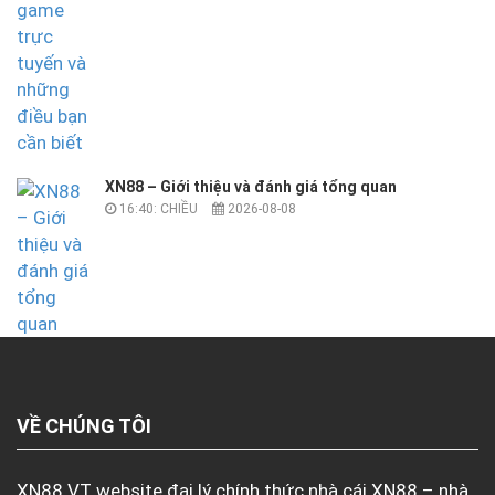
XN88 – Giới thiệu và đánh giá tổng quan
16:40: CHIỀU
2026-08-08
VỀ CHÚNG TÔI
XN88 VT website đại lý chính thức nhà cái XN88 – nhà