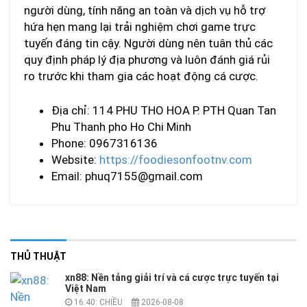
người dùng, tính năng an toàn và dịch vụ hỗ trợ
hứa hẹn mang lại trải nghiệm chơi game trực
tuyến đáng tin cậy. Người dùng nên tuân thủ các
quy định pháp lý địa phương và luôn đánh giá rủi
ro trước khi tham gia các hoạt động cá cược.
Địa chỉ: 114 PHU THO HOA P. PTH Quan Tan
Phu Thanh pho Ho Chi Minh
Phone: 0967316136
Website:
https://foodiesonfootnv.com
Email:
phuq7155@gmail.com
THỦ THUẬT
xn88: Nền tảng giải trí và cá cược trực tuyến tại
Việt Nam
16:40: CHIỀU
2026-08-08