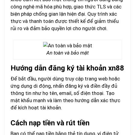
công nghệ mã hóa phù hợp, giao thức TLS và các
biện pháp chống gian lận hiện đại. Quy trình xác
thực và thanh toán được thiết kế để giảm thiểu
rủi ro và đảm bảo quyền lợi cho người chơi.
An toàn và bảo mật
Hướng dẫn đăng ký tài khoản xn88
Để bắt đầu, người dùng truy cập trang web hoặc
ứng dụng di động, nhấn đăng ký và điền đầy đủ
thông tin như họ tên, email, số điện thoại. Tạo
mật khẩu mạnh và làm theo hướng dẫn xác thực
để kích hoạt tài khoản.
Cách nạp tiền và rút tiền
Bạn có thể nạp tiền bằng thẻ tín dụng, ví điện tử