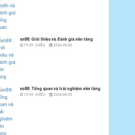
xn88: Giới thiệu và đánh giá nền tảng
19:39: CHIỀU
2026-08-09
xn88: Tổng quan và trải nghiệm nền tảng
19:39: CHIỀU
2026-08-09