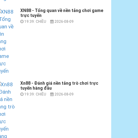
XN88 - Tổng quan về nền tảng chơi game
trực tuyến
19:39: CHIỀU
2026-08-09
Xn88 - Đánh giá nền tảng trò chơi trực
tuyến hàng đầu
19:39: CHIỀU
2026-08-09