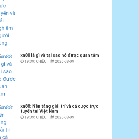
xn88 là gì và tại sao nó được quan tâm
19:39: CHIỀU
2026-08-09
xn88: Nền tảng giải trí và cá cược trực
tuyến tại Việt Nam
19:39: CHIỀU
2026-08-09