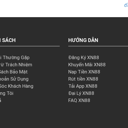
H SÁCH
HƯỚNG DẪN
i Thường Gặp
Đăng Ký XN88
rừ Trách Nhiệm
Khuyến Mãi XN88
Sách Bảo Mật
Nạp Tiền XN88
hoản Sử Dụng
Rút tiền XN88
Sóc Khách Hàng
Tải App XN88
ng Tôi
Đại Lý XN88
ả
FAQ XN88