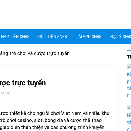
NẠP TIỀN XN88
RÚT TIỀN XN88
TẢI APP XN88
ĐẠI LÝ XN8
ảng trò chơi và cược trực tuyến
T
ược trực tuyến
 CƯỢC
ược thiết kế cho người chơi Việt Nam và nhiều khu
rò chơi casino, slot, bóng đá và cược thể thao
 giao diện thân thiện và các chương trình khuyến