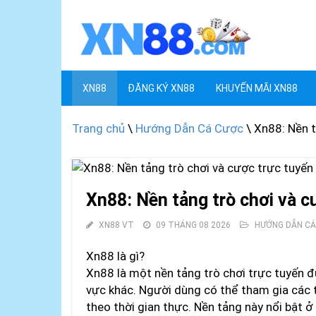
XN88
ĐĂNG KÝ XN88
KHUYẾN MÃI XN88
Trang chủ
\
Hướng Dẫn Cá Cược
\ Xn88: Nền t
Xn88: Nền tảng trò chơi và c
XN88 VT
09 THÁNG 08 2026
HƯỚNG DẪN CÁ
Xn88 là gì?
Xn88 là một nền tảng trò chơi trực tuyến đ
vực khác. Người dùng có thể tham gia các t
theo thời gian thực. Nền tảng này nổi bật ở