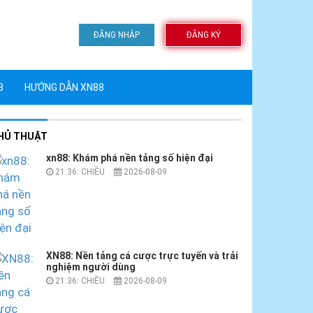
ĐĂNG NHẬP
ĐĂNG KÝ
8
HƯỚNG DẪN XN88
HỦ THUẬT
xn88: Khám phá nền tảng số hiện đại
21:36: CHIỀU
2026-08-09
XN88: Nền tảng cá cược trực tuyến và trải
nghiệm người dùng
21:36: CHIỀU
2026-08-09