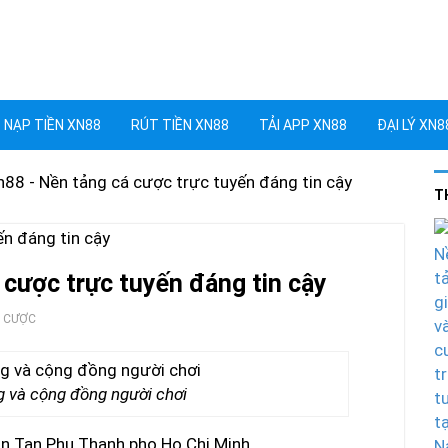
NẠP TIỀN XN88
RÚT TIỀN XN88
TẢI APP XN88
ĐẠI LÝ XN8
xn88 - Nền tảng cá cược trực tuyến đáng tin cậy
T
á cược trực tuyến đáng tin cậy
 CƯỢC
g và cộng đồng người chơi
n Tan Phu Thanh pho Ho Chi Minh