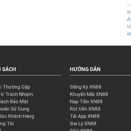
H SÁCH
HƯỚNG DẪN
i Thường Gặp
Đăng Ký XN88
rừ Trách Nhiệm
Khuyến Mãi XN88
Sách Bảo Mật
Nạp Tiền XN88
hoản Sử Dụng
Rút tiền XN88
Sóc Khách Hàng
Tải App XN88
ng Tôi
Đại Lý XN88
ả
FAQ XN88