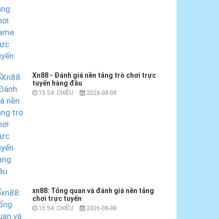
Xn88 - Đánh giá nền tảng trò chơi trực
tuyến hàng đầu
15:54: CHIỀU
2026-08-08
xn88: Tổng quan và đánh giá nền tảng
chơi trực tuyến
15:54: CHIỀU
2026-08-08