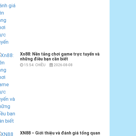
Xn88: Nền tảng chơi game trực tuyến và
những điều bạn cần biết
15:54: CHIỀU
2026-08-08
XN88 – Giới thiệu và đánh giá tổng quan