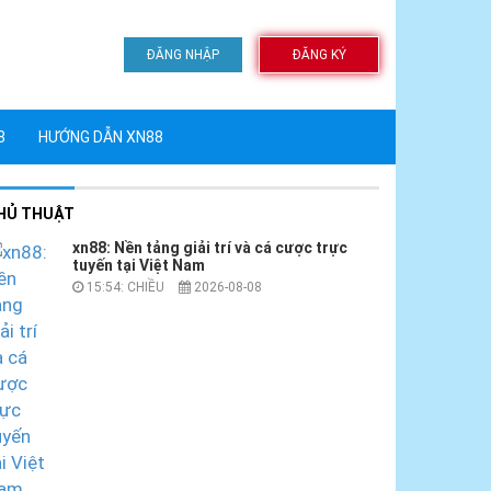
ĐĂNG NHẬP
ĐĂNG KÝ
8
HƯỚNG DẪN XN88
HỦ THUẬT
xn88: Nền tảng giải trí và cá cược trực
tuyến tại Việt Nam
15:54: CHIỀU
2026-08-08