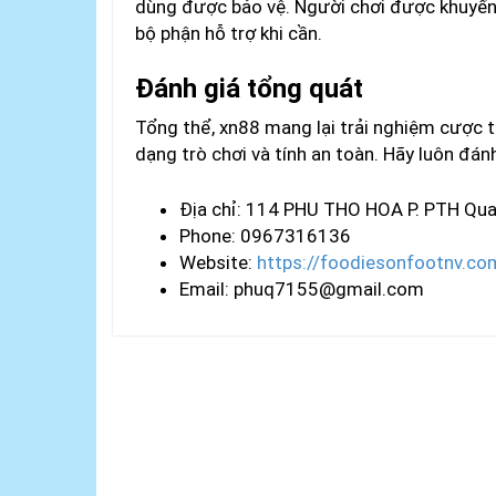
dùng được bảo vệ. Người chơi được khuyến k
bộ phận hỗ trợ khi cần.
Đánh giá tổng quát
Tổng thể, xn88 mang lại trải nghiệm cược t
dạng trò chơi và tính an toàn. Hãy luôn đánh
Địa chỉ: 114 PHU THO HOA P. PTH Qua
Phone: 0967316136
Website:
https://foodiesonfootnv.co
Email:
phuq7155@gmail.com