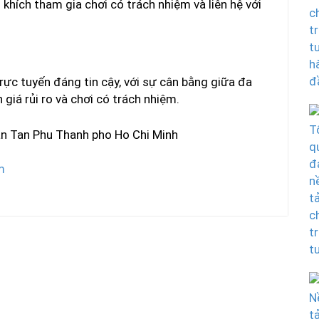
hích tham gia chơi có trách nhiệm và liên hệ với
rực tuyến đáng tin cậy, với sự cân bằng giữa đa
 giá rủi ro và chơi có trách nhiệm.
n Tan Phu Thanh pho Ho Chi Minh
m