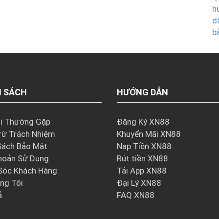
H SÁCH
HƯỚNG DẪN
i Thường Gặp
Đăng Ký XN88
rừ Trách Nhiệm
Khuyến Mãi XN88
Sách Bảo Mật
Nạp Tiền XN88
hoản Sử Dụng
Rút tiền XN88
Sóc Khách Hàng
Tải App XN88
ng Tôi
Đại Lý XN88
ả
FAQ XN88