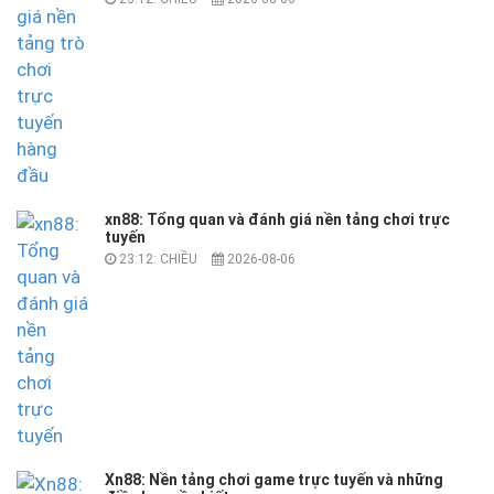
xn88: Tổng quan và đánh giá nền tảng chơi trực
tuyến
23:12: CHIỀU
2026-08-06
Xn88: Nền tảng chơi game trực tuyến và những