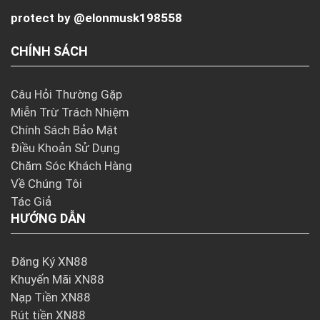
protect by @elonmusk198558
CHÍNH SÁCH
Câu Hỏi Thường Gặp
Miễn Trừ Trách Nhiệm
Chính Sách Bảo Mật
Điều Khoản Sử Dụng
Chăm Sóc Khách Hàng
Về Chúng Tôi
Tác Giả
HƯỚNG DẪN
Đăng Ký XN88
Khuyến Mãi XN88
Nạp Tiền XN88
Rút tiền XN88