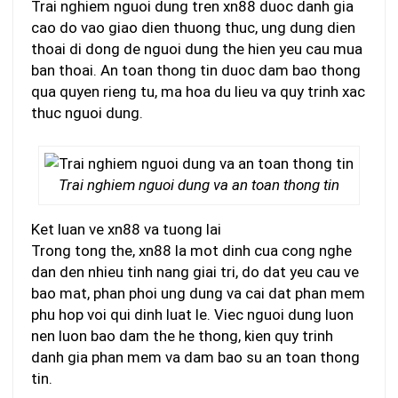
Trai nghiem nguoi dung tren xn88 duoc danh gia
cao do vao giao dien thuong thuc, ung dung dien
thoai di dong de nguoi dung the hien yeu cau mua
ban thoai. An toan thong tin duoc dam bao thong
qua quyen rieng tu, ma hoa du lieu va quy trinh xac
thuc nguoi dung.
Trai nghiem nguoi dung va an toan thong tin
Ket luan ve xn88 va tuong lai
Trong tong the, xn88 la mot dinh cua cong nghe
dan den nhieu tinh nang giai tri, do dat yeu cau ve
bao mat, phan phoi ung dung va cai dat phan mem
phu hop voi qui dinh luat le. Viec nguoi dung luon
nen luon bao dam the he thong, kien quy trinh
danh gia phan mem va dam bao su an toan thong
tin.