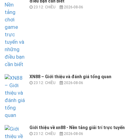
điều bạn cần biết
23:12: CHIỀU
2026-08-06
XN88 – Giới thiệu và đánh giá tổng quan
23:12: CHIỀU
2026-08-06
Giới thiệu về xn88 - Nền tảng giải trí trực tuyến
23:12: CHIỀU
2026-08-06