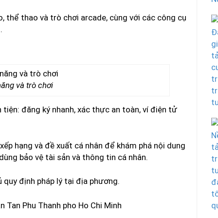
, thể thao và trò chơi arcade, cùng với các công cụ
.
ăng và trò chơi
tiện: đăng ký nhanh, xác thực an toàn, ví điện tử
, xếp hạng và đề xuất cá nhân để khám phá nội dung
 dùng bảo vệ tài sản và thông tin cá nhân.
 quy định pháp lý tại địa phương.
n Tan Phu Thanh pho Ho Chi Minh