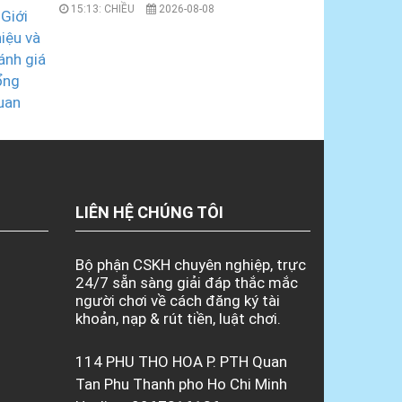
15:13: CHIỀU
2026-08-08
LIÊN HỆ CHÚNG TÔI
Bộ phận CSKH chuyên nghiệp, trực
24/7 sẵn sàng giải đáp thắc mắc
người chơi về cách đăng ký tài
khoản, nạp & rút tiền, luật chơi.
114 PHU THO HOA P. PTH Quan
Tan Phu Thanh pho Ho Chi Minh