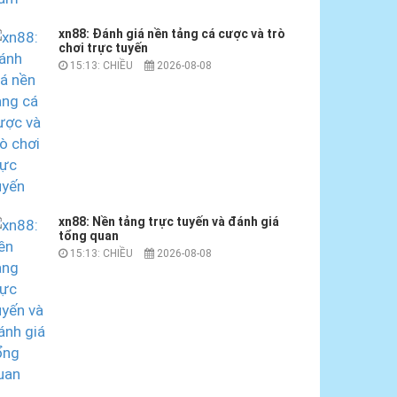
xn88: Đánh giá nền tảng cá cược và trò
chơi trực tuyến
15:13: CHIỀU
2026-08-08
xn88: Nền tảng trực tuyến và đánh giá
tổng quan
15:13: CHIỀU
2026-08-08