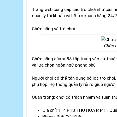
Trang web cung cấp các trò chơi như casino
quản lý tài khoản và hỗ trợ khách hàng 24/7
Chức năng và trò chơi
Chức n
Chức năng của xn88 tập trung vào sự thuận 
và lựa chọn ngôn ngữ phong phú.
Người chơi có thể tận dụng bộ lọc trò chơi
phù hợp. Hệ thống quản lý rủi ro giúp người
Quan trọng: chơi có trách nhiệm và tuân thủ
Địa chỉ: 114 PHU THO HOA P. PTH Qua
Phone: 0967316136