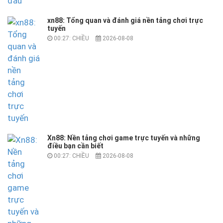
xn88: Tổng quan và đánh giá nền tảng chơi trực
tuyến
00:27: CHIỀU
2026-08-08
Xn88: Nền tảng chơi game trực tuyến và những
điều bạn cần biết
00:27: CHIỀU
2026-08-08