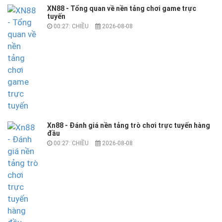
XN88 - Tổng quan về nền tảng chơi game trực
tuyến
00:27: CHIỀU
2026-08-08
Xn88 - Đánh giá nền tảng trò chơi trực tuyến hàng
đầu
00:27: CHIỀU
2026-08-08