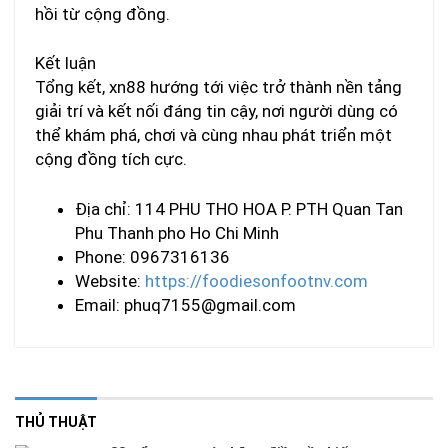
hồi từ cộng đồng.
Kết luận
Tổng kết, xn88 hướng tới việc trở thành nền tảng
giải trí và kết nối đáng tin cậy, nơi người dùng có
thể khám phá, chơi và cùng nhau phát triển một
cộng đồng tích cực.
Địa chỉ: 114 PHU THO HOA P. PTH Quan Tan
Phu Thanh pho Ho Chi Minh
Phone: 0967316136
Website:
https://foodiesonfootnv.com
Email:
phuq7155@gmail.com
THỦ THUẬT