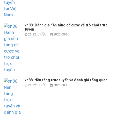
xn88: Đánh giá nền tảng cá cược và trò chơi trực
tuyến
21:32: CHIỀU
2026-08-10
xn88: Nền tảng trực tuyến và đánh giá tổng quan
21:32: CHIỀU
2026-08-10