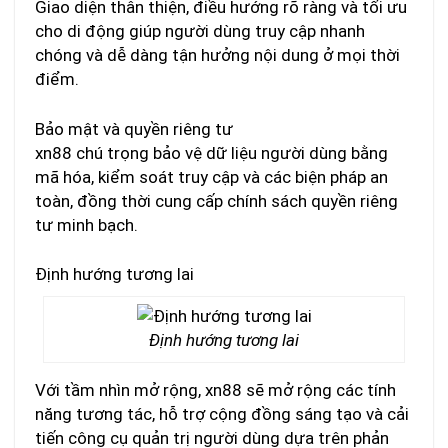
Giao diện thân thiện, điều hướng rõ ràng và tối ưu
cho di động giúp người dùng truy cập nhanh
chóng và dễ dàng tận hưởng nội dung ở mọi thời
điểm.
Bảo mật và quyền riêng tư
xn88 chú trọng bảo vệ dữ liệu người dùng bằng
mã hóa, kiểm soát truy cập và các biện pháp an
toàn, đồng thời cung cấp chính sách quyền riêng
tư minh bạch.
Định hướng tương lai
Định hướng tương lai
Với tầm nhìn mở rộng, xn88 sẽ mở rộng các tính
năng tương tác, hỗ trợ cộng đồng sáng tạo và cải
tiến công cụ quản trị người dùng dựa trên phản