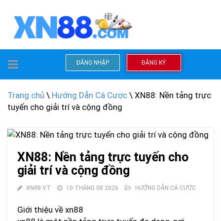
TOGGLE
ĐĂNG NHẬP
ĐĂNG KÝ
NAVIGATION
Trang chủ
\
Hướng Dẫn Cá Cược
\ XN88: Nền tảng trực
tuyến cho giải trí và cộng đồng
XN88: Nền tảng trực tuyến cho
giải trí và cộng đồng
XN88 VT
10 THÁNG 08 2026
HƯỚNG DẪN CÁ CƯỢC
Giới thiệu về xn88