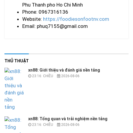
Phu Thanh pho Ho Chi Minh
Phone: 0967316136
Website:
https://foodiesonfootnv.com
Email:
phuq7155@gmail.com
THỦ THUẬT
xn88: Giới thiệu và đánh giá nền tảng
23:16: CHIỀU
2026-08-06
xn88: Tổng quan và trải nghiệm nền tảng
23:16: CHIỀU
2026-08-06