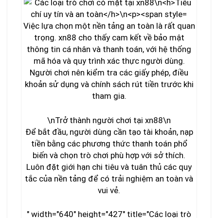
Việc lựa chọn một nền tảng an toàn là rất quan
trọng. xn88 cho thấy cam kết về bảo mật
thông tin cá nhân và thanh toán, với hệ thống
mã hóa và quy trình xác thực người dùng.
Người chơi nên kiểm tra các giấy phép, điều
khoản sử dụng và chính sách rút tiền trước khi
tham gia.
\n
Trở thành người chơi tại xn88
\n
Để bắt đầu, người dùng cần tạo tài khoản, nạp
tiền bằng các phương thức thanh toán phổ
biến và chọn trò chơi phù hợp với sở thích.
Luôn đặt giới hạn chi tiêu và tuân thủ các quy
tắc của nền tảng để có trải nghiệm an toàn và
vui vẻ.
" width="640" height="427" title="Các loại trò