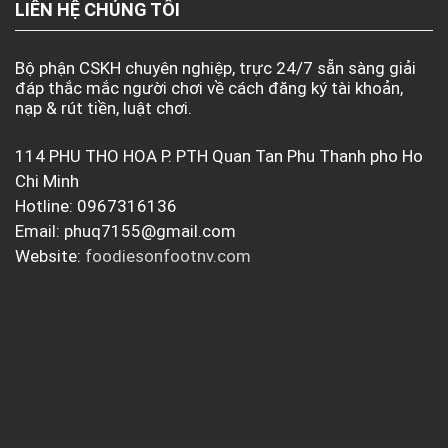
LIÊN HỆ CHÚNG TÔI
Bộ phận CSKH chuyên nghiệp, trực 24/7 sẵn sàng giải
đáp thắc mắc người chơi về cách đăng ký tài khoản,
nạp & rút tiền, luật chơi.
114 PHU THO HOA P. PTH Quan Tan Phu Thanh pho Ho
Chi Minh
Hotline: 0967316136
Email:
phuq7155@gmail.com
Website:
foodiesonfootnv.com