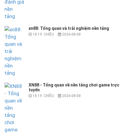
xn88: Tổng quan và trải nghiệm nền tảng
18:19: CHIỀU
2026-08-08
XN88 - Tổng quan về nền tảng chơi game trực
tuyến
18:19: CHIỀU
2026-08-08