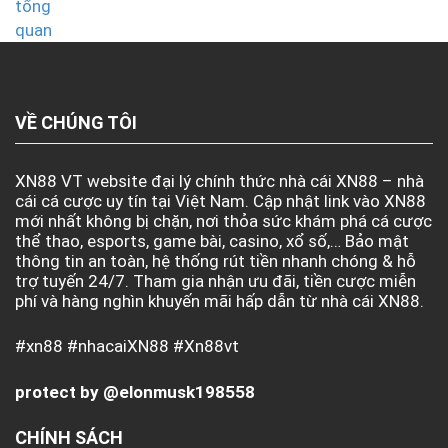
VỀ CHÚNG TÔI
XN88 VT website đại lý chính thức nhà cái XN88 – nhà
cái cá cược uy tín tại Việt Nam. Cập nhật link vào XN88
mới nhất không bị chặn, nơi thỏa sức khám phá cá cược
thể thao, esports, game bài, casino, xổ số,… Bảo mật
thông tin an toàn, hệ thống rút tiền nhanh chóng & hỗ
trợ tuyến 24/7. Tham gia nhận ưu đãi, tiền cược miễn
phí và hàng nghìn khuyến mãi hấp dẫn từ nhà cái XN88.
#xn88 #nhacaiXN88 #Xn88vt
protect by @elonmusk198558
CHÍNH SÁCH