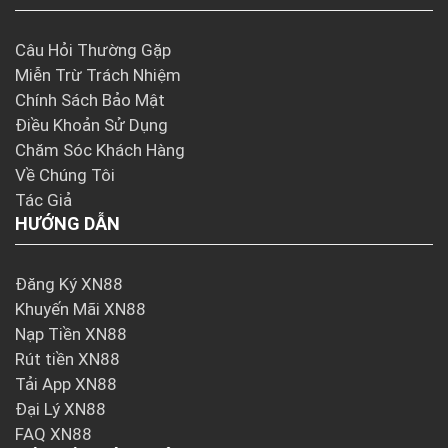
Câu Hỏi Thường Gặp
Miễn Trừ Trách Nhiệm
Chính Sách Bảo Mật
Điều Khoản Sử Dụng
Chăm Sóc Khách Hàng
Về Chúng Tôi
Tác Giả
HƯỚNG DẪN
Đăng Ký XN88
Khuyến Mãi XN88
Nạp Tiền XN88
Rút tiền XN88
Tải App XN88
Đại Lý XN88
FAQ XN88