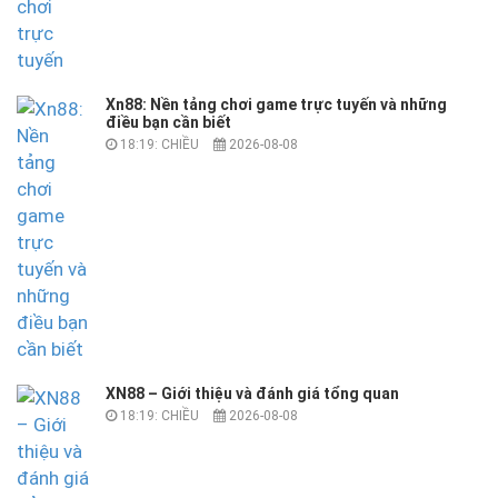
Xn88: Nền tảng chơi game trực tuyến và những
điều bạn cần biết
18:19: CHIỀU
2026-08-08
XN88 – Giới thiệu và đánh giá tổng quan
18:19: CHIỀU
2026-08-08