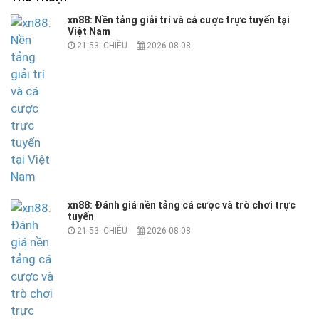
xn88: Nền tảng giải trí và cá cược trực tuyến tại
Việt Nam
21:53: CHIỀU
2026-08-08
xn88: Đánh giá nền tảng cá cược và trò chơi trực
tuyến
21:53: CHIỀU
2026-08-08