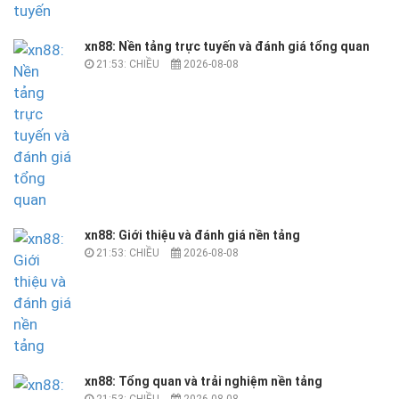
xn88: Nền tảng trực tuyến và đánh giá tổng quan
21:53: CHIỀU
2026-08-08
xn88: Giới thiệu và đánh giá nền tảng
21:53: CHIỀU
2026-08-08
xn88: Tổng quan và trải nghiệm nền tảng