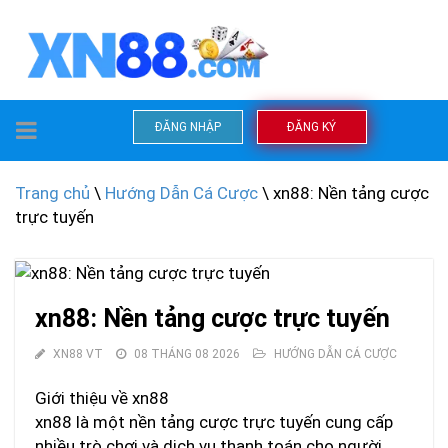
TOGGLE
ĐĂNG NHẬP
ĐĂNG KÝ
NAVIGATION
Trang chủ
\
Hướng Dẫn Cá Cược
\ xn88: Nền tảng cược
trực tuyến
xn88: Nền tảng cược trực tuyến
XN88 VT
08 THÁNG 08 2026
HƯỚNG DẪN CÁ CƯỢC
Giới thiệu về xn88
xn88 là một nền tảng cược trực tuyến cung cấp
nhiều trò chơi và dịch vụ thanh toán cho người