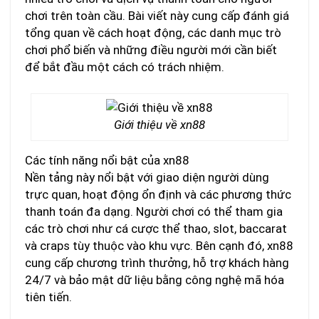
chơi trên toàn cầu. Bài viết này cung cấp đánh giá
tổng quan về cách hoạt động, các danh mục trò
chơi phổ biến và những điều người mới cần biết
để bắt đầu một cách có trách nhiệm.
Giới thiệu về xn88
Các tính năng nổi bật của xn88
Nền tảng này nổi bật với giao diện người dùng
trực quan, hoạt động ổn định và các phương thức
thanh toán đa dạng. Người chơi có thể tham gia
các trò chơi như cá cược thể thao, slot, baccarat
và craps tùy thuộc vào khu vực. Bên cạnh đó, xn88
cung cấp chương trình thưởng, hỗ trợ khách hàng
24/7 và bảo mật dữ liệu bằng công nghệ mã hóa
tiên tiến.