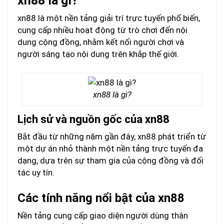
xn88 là gì?
xn88 là một nền tảng giải trí trực tuyến phổ biến,
cung cấp nhiều hoạt động từ trò chơi đến nội
dung cộng đồng, nhằm kết nối người chơi và
người sáng tạo nội dung trên khắp thế giới.
xn88 là gì?
Lịch sử và nguồn gốc của xn88
Bắt đầu từ những năm gần đây, xn88 phát triển từ
một dự án nhỏ thành một nền tảng trực tuyến đa
dạng, dựa trên sự tham gia của cộng đồng và đối
tác uy tín.
Các tính năng nổi bật của xn88
Nền tảng cung cấp giao diện người dùng thân