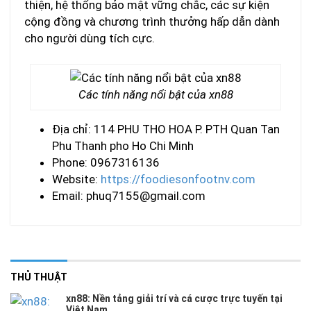
thiện, hệ thống bảo mật vững chắc, các sự kiện
cộng đồng và chương trình thưởng hấp dẫn dành
cho người dùng tích cực.
Các tính năng nổi bật của xn88
Địa chỉ: 114 PHU THO HOA P. PTH Quan Tan
Phu Thanh pho Ho Chi Minh
Phone: 0967316136
Website:
https://foodiesonfootnv.com
Email:
phuq7155@gmail.com
THỦ THUẬT
xn88: Nền tảng giải trí và cá cược trực tuyến tại
Việt Nam