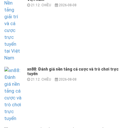
21:12: CHIỀU
2026-08-08
xn88: Đánh giá nền tảng cá cược và trò chơi trực
tuyến
21:12: CHIỀU
2026-08-08