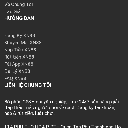
Về Chúng Tôi
Tác Giả
HƯỚNG DẪN
Đăng Ký XN88
Khuyến Mãi XN88
Nạp Tiền XN88
Rút tiền XN88
Tải App XN88
Đại Lý XN88
FAQ XN88
LIÊN HỆ CHÚNG TÔI
Bộ phận CSKH chuyên nghiệp, trực 24/7 sẵn sàng giải
đáp thắc mắc người chơi về cách đăng ký tài khoản,
nạp & rút tiền, luật chơi.
114 PHU THO HOA P. PTH Quan Tan Phu Thanh pho Ho