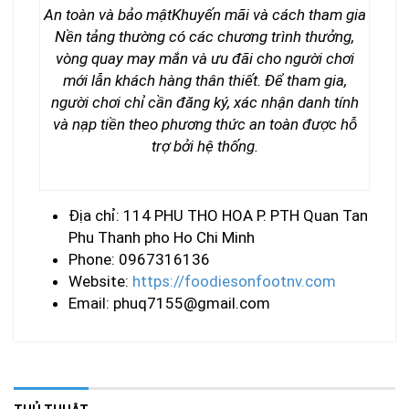
An toàn và bảo mật
Khuyến mãi và cách tham gia
Nền tảng thường có các chương trình thưởng,
vòng quay may mắn và ưu đãi cho người chơi
mới lẫn khách hàng thân thiết. Để tham gia,
người chơi chỉ cần đăng ký, xác nhận danh tính
và nạp tiền theo phương thức an toàn được hỗ
trợ bởi hệ thống.
Địa chỉ: 114 PHU THO HOA P. PTH Quan Tan
Phu Thanh pho Ho Chi Minh
Phone: 0967316136
Website:
https://foodiesonfootnv.com
Email:
phuq7155@gmail.com