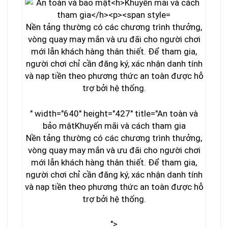
Nền tảng thường có các chương trình thưởng,
vòng quay may mắn và ưu đãi cho người chơi
mới lẫn khách hàng thân thiết. Để tham gia,
người chơi chỉ cần đăng ký, xác nhận danh tính
và nạp tiền theo phương thức an toàn được hỗ
trợ bởi hệ thống.
" width="640" height="427" title="An toàn và
bảo mật
Khuyến mãi và cách tham gia
Nền tảng thường có các chương trình thưởng,
vòng quay may mắn và ưu đãi cho người chơi
mới lẫn khách hàng thân thiết. Để tham gia,
người chơi chỉ cần đăng ký, xác nhận danh tính
và nạp tiền theo phương thức an toàn được hỗ
trợ bởi hệ thống.
">