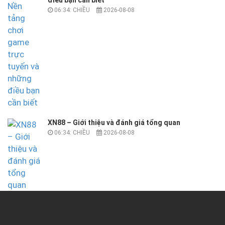
06:34: CHIỀU
2026-08-08
XN88 – Giới thiệu và đánh giá tổng quan
06:34: CHIỀU
2026-08-08