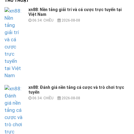
THỦ THUẬT
xn88: Nền tảng giải trí và cá cược trực tuyến tại
Việt Nam
06:34: CHIỀU
2026-08-08
xn88: Đánh giá nền tảng cá cược và trò chơi trực
tuyến
06:34: CHIỀU
2026-08-08