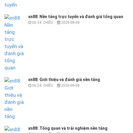
xn88: Nền tảng trực tuyến và đánh giá tổng quan
06:34: CHIỀU
2026-08-08
xn88: Giới thiệu và đánh giá nền tảng
06:34: CHIỀU
2026-08-08
xn88: Tổng quan và trải nghiệm nền tảng