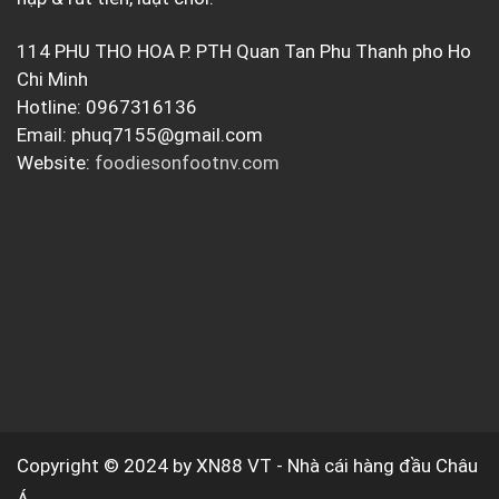
114 PHU THO HOA P. PTH Quan Tan Phu Thanh pho Ho
Chi Minh
Hotline: 0967316136
Email:
phuq7155@gmail.com
Website:
foodiesonfootnv.com
Copyright © 2024 by
XN88 VT
- Nhà cái hàng đầu Châu