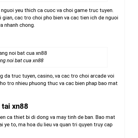
o nguoi yeu thich ca cuoc va choi game truc tuyen.
gian, cac tro choi pho bien va cac tien ich de nguoi
va nhanh chong.
ng noi bat cua xn88
 da truc tuyen, casino, va cac tro choi arcade voi
ho tro nhieu phuong thuc va cac bien phap bao mat
 tai xn88
ren ca thiet bi di dong va may tinh de ban. Bao mat
 ye to, ma hoa du lieu va quan tri quyen truy cap