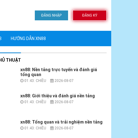
ĐĂNG NHẬP
ĐĂNG KÝ
8
HƯỚNG DẪN XN88
HỦ THUẬT
xn88: Nền tảng trực tuyến và đánh giá
tổng quan
01:43: CHIỀU
2026-08-07
xn88: Giới thiệu và đánh giá nền tảng
01:43: CHIỀU
2026-08-07
xn88: Tổng quan và trải nghiệm nền tảng
01:43: CHIỀU
2026-08-07