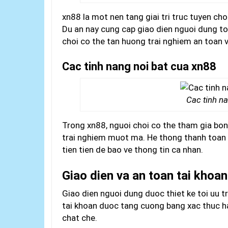
xn88 la mot nen tang giai tri truc tuyen ch
Du an nay cung cap giao dien nguoi dung toi 
choi co the tan huong trai nghiem an toan 
Cac tinh nang noi bat cua xn88
Cac tinh na
Trong xn88, nguoi choi co the tham gia bong
trai nghiem muot ma. He thong thanh toan 
tien tien de bao ve thong tin ca nhan.
Giao dien va an toan tai khoan
Giao dien nguoi dung duoc thiet ke toi uu t
tai khoan duoc tang cuong bang xac thuc hai
chat che.