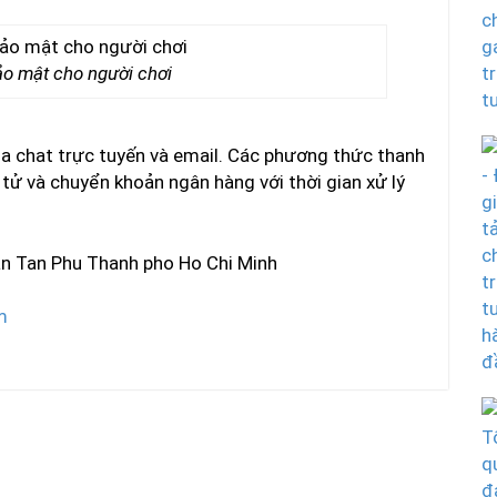
ảo mật cho người chơi
a chat trực tuyến và email. Các phương thức thanh
 tử và chuyển khoản ngân hàng với thời gian xử lý
n Tan Phu Thanh pho Ho Chi Minh
m