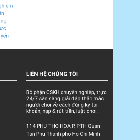
LIÊN HỆ CHÚNG TÔI
Bộ phận CSKH chuyên nghiệp, trực
24/7 sẵn sàng giải đáp thắc mắc
người chơi về cách đăng ký tài
khoản, nạp & rút tiền, luật chơi.
114 PHU THO HOA P. PTH Quan
Tan Phu Thanh pho Ho Chi Minh