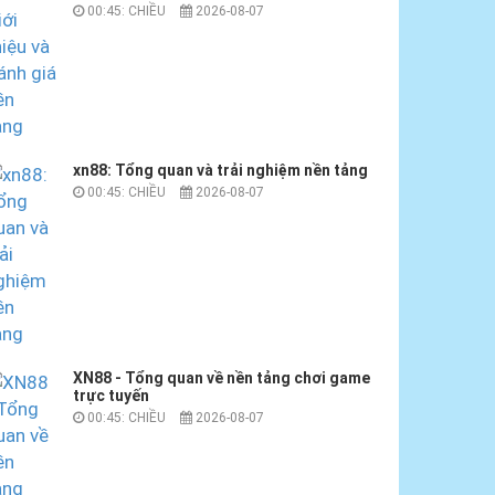
00:45: CHIỀU
2026-08-07
xn88: Tổng quan và trải nghiệm nền tảng
00:45: CHIỀU
2026-08-07
XN88 - Tổng quan về nền tảng chơi game
trực tuyến
00:45: CHIỀU
2026-08-07