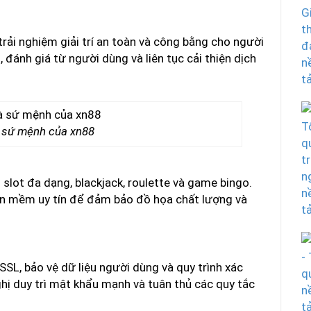
trải nghiệm giải trí an toàn và công bằng cho người
 đánh giá từ người dùng và liên tục cải thiện dịch
à sứ mệnh của xn88
lot đa dạng, blackjack, roulette và game bingo.
ần mềm uy tín để đảm bảo đồ họa chất lượng và
SSL, bảo vệ dữ liệu người dùng và quy trình xác
hị duy trì mật khẩu mạnh và tuân thủ các quy tắc