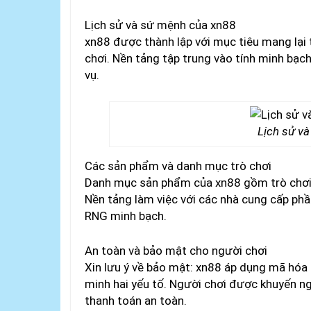
Lịch sử và sứ mệnh của xn88
xn88 được thành lập với mục tiêu mang lại 
chơi. Nền tảng tập trung vào tính minh bạch,
vụ.
Lịch sử v
Các sản phẩm và danh mục trò chơi
Danh mục sản phẩm của xn88 gồm trò chơi s
Nền tảng làm việc với các nhà cung cấp ph
RNG minh bạch.
An toàn và bảo mật cho người chơi
Xin lưu ý về bảo mật: xn88 áp dụng mã hóa 
minh hai yếu tố. Người chơi được khuyến ng
thanh toán an toàn.